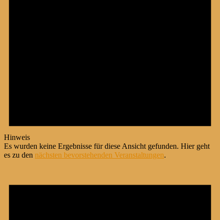
Hinweis
Es wurden keine Ergebnisse für diese Ansicht gefunden. Hier geht
es zu den
nächsten bevorstehenden Veranstaltungen
.