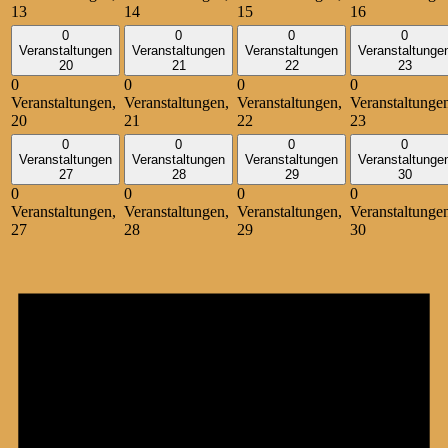
13
14
15
16
0
0
0
0
Veranstaltungen
Veranstaltungen
Veranstaltungen
Veranstaltunge
20
21
22
23
0
0
0
0
Veranstaltungen,
Veranstaltungen,
Veranstaltungen,
Veranstaltunge
20
21
22
23
0
0
0
0
Veranstaltungen
Veranstaltungen
Veranstaltungen
Veranstaltunge
27
28
29
30
0
0
0
0
Veranstaltungen,
Veranstaltungen,
Veranstaltungen,
Veranstaltunge
27
28
29
30