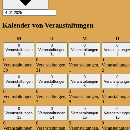
Kalender von Veranstaltungen
Montag
Dienstag
Mittwoch
Donn
M
D
M
D
0
0
0
0
Veranstaltungen
Veranstaltungen
Veranstaltungen
Veranstaltunge
30
31
1
2
0
0
0
0
Veranstaltungen,
Veranstaltungen,
Veranstaltungen,
Veranstaltunge
30
31
1
2
0
0
0
0
Veranstaltungen
Veranstaltungen
Veranstaltungen
Veranstaltunge
6
7
8
9
0
0
0
0
Veranstaltungen,
Veranstaltungen,
Veranstaltungen,
Veranstaltunge
6
7
8
9
0
0
0
0
Veranstaltungen
Veranstaltungen
Veranstaltungen
Veranstaltunge
13
14
15
16
0
0
0
0
Veranstaltungen,
Veranstaltungen,
Veranstaltungen,
Veranstaltunge