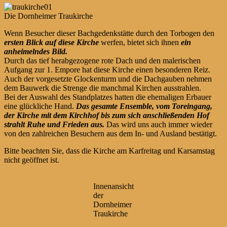
Die Dornheimer Traukirche
Wenn Besucher dieser Bachgedenkstätte durch den Torbogen den
ersten Blick auf diese Kirche
werfen, bietet sich ihnen
ein
anheimelndes Bild.
Durch das tief herabgezogene rote Dach und den malerischen
Aufgang zur 1. Empore hat diese Kirche einen besonderen Reiz.
Auch der vorgesetzte Glockenturm und die Dachgauben nehmen
dem Bauwerk die Strenge die manchmal Kirchen ausstrahlen.
Bei der Auswahl des Standplatzes hatten die ehemaligen Erbauer
eine glückliche Hand.
Das gesamte Ensemble, vom Toreingang,
der Kirche mit dem Kirchhof bis zum sich anschließenden Hof
strahlt Ruhe und Frieden aus.
Das wird uns auch immer wieder
von den zahlreichen Besuchern aus dem In- und Ausland bestätigt.
Bitte beachten Sie, dass die Kirche am Karfreitag und Karsamstag
nicht geöffnet ist.
Innenansicht
der
Dornheimer
Traukirche