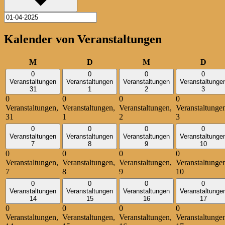
Kalender von Veranstaltungen
Montag
Dienstag
Mittwoch
Donn
M
D
M
D
0
0
0
0
Veranstaltungen
Veranstaltungen
Veranstaltungen
Veranstaltunge
31
1
2
3
0
0
0
0
Veranstaltungen,
Veranstaltungen,
Veranstaltungen,
Veranstaltunge
31
1
2
3
0
0
0
0
Veranstaltungen
Veranstaltungen
Veranstaltungen
Veranstaltunge
7
8
9
10
0
0
0
0
Veranstaltungen,
Veranstaltungen,
Veranstaltungen,
Veranstaltunge
7
8
9
10
0
0
0
0
Veranstaltungen
Veranstaltungen
Veranstaltungen
Veranstaltunge
14
15
16
17
0
0
0
0
Veranstaltungen,
Veranstaltungen,
Veranstaltungen,
Veranstaltunge