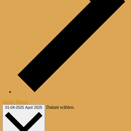
Dieser Monat
Datum wählen.
01-04-2025
April 2025