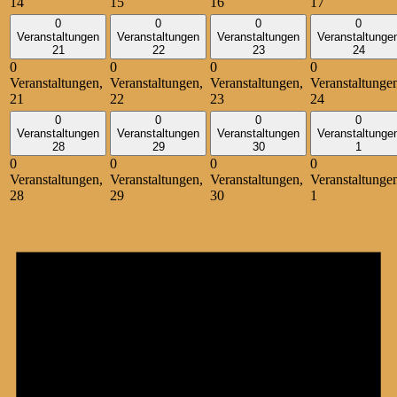
14
15
16
17
0
0
0
0
Veranstaltungen
Veranstaltungen
Veranstaltungen
Veranstaltunge
21
22
23
24
0
0
0
0
Veranstaltungen,
Veranstaltungen,
Veranstaltungen,
Veranstaltunge
21
22
23
24
0
0
0
0
Veranstaltungen
Veranstaltungen
Veranstaltungen
Veranstaltunge
28
29
30
1
0
0
0
0
Veranstaltungen,
Veranstaltungen,
Veranstaltungen,
Veranstaltunge
28
29
30
1