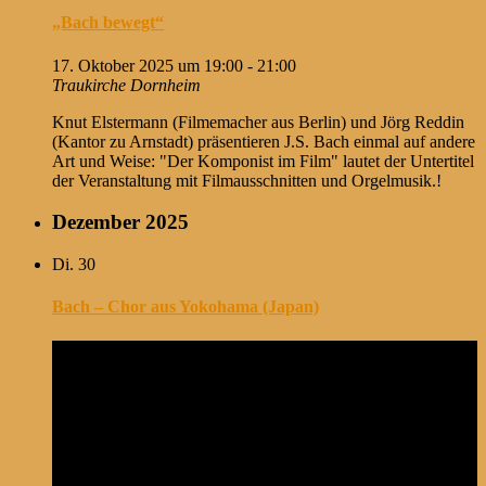
„Bach bewegt“
17. Oktober 2025 um 19:00
-
21:00
Traukirche Dornheim
Knut Elstermann (Filmemacher aus Berlin) und Jörg Reddin
(Kantor zu Arnstadt) präsentieren J.S. Bach einmal auf andere
Art und Weise: "Der Komponist im Film" lautet der Untertitel
der Veranstaltung mit Filmausschnitten und Orgelmusik.!
Dezember 2025
Di.
30
Bach – Chor aus Yokohama (Japan)