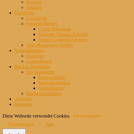
Kontakt
Satzung
Dornheim
Geschichte
Persönlichkeiten
Crotus Rubeanus
Magister Thomas Schmidt
Johann Gottfried Gregorii
Drei-Monarchen-Treffen
Veranstaltungen
Konzerte
Gottesdienste
Bach in Dornheim
Die Traukirche
Baugeschichte
Innenausstattung
Gottesdienste
Bachgedenkstätten
Aktuelles
Kontakte
Diese Webseite verwendet Cookies.
Einverstanden
Einstellungen
Info