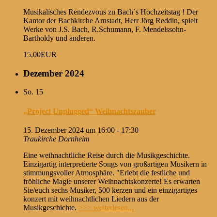
Musikalisches Rendezvous zu Bach´s Hochzeitstag ! Der
Kantor der Bachkirche Arnstadt, Herr Jörg Reddin, spielt
Werke von J.S. Bach, R.Schumann, F. Mendelssohn-
Bartholdy und anderen.
15,00EUR
Dezember 2024
So.
15
„Project Unplugged“ Weihnachtszauber
15. Dezember 2024 um 16:00
-
17:30
Traukirche Dornheim
Eine weihnachtliche Reise durch die Musikgeschichte.
Einzigartig interpretierte Songs von großartigen Musikern in
stimmungsvoller Atmosphäre. "Erlebt die festliche und
fröhliche Magie unserer Weihnachtskonzerte! Es erwarten
Sie/euch sechs Musiker, 500 kerzen und ein einzigartiges
konzert mit weihnachtlichen Liedern aus der
Musikgeschichte.
>>> weiterlesen...