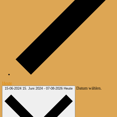
Heute
Datum wählen.
15-06-2024
15. Juni 2024
-
07-08-2026
Heute