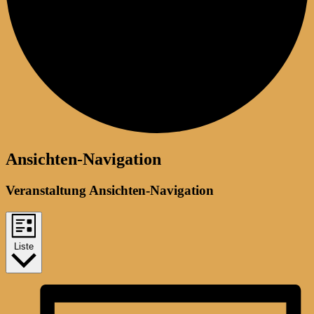
Veranstaltungen
Ansichten-Navigation
Veranstaltung Ansichten-Navigation
Liste