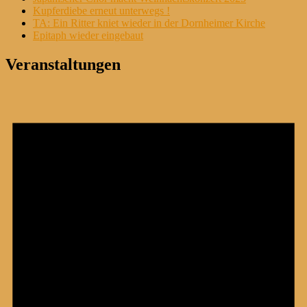
Kupferdiebe erneut unterwegs !
TA: Ein Ritter kniet wieder in der Dornheimer Kirche
Epitaph wieder eingebaut
Veranstaltungen