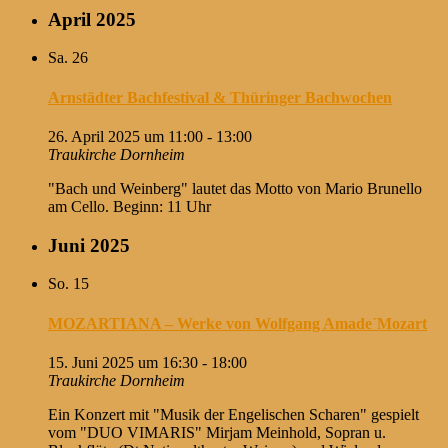
April 2025
Sa.
26
Arnstädter Bachfestival & Thüringer Bachwochen
26. April 2025 um 11:00
-
13:00
Traukirche Dornheim
"Bach und Weinberg" lautet das Motto von Mario Brunello
am Cello. Beginn: 11 Uhr
Juni 2025
So.
15
MOZARTIANA – Werke von Wolfgang Amade´Mozart
15. Juni 2025 um 16:30
-
18:00
Traukirche Dornheim
Ein Konzert mit "Musik der Engelischen Scharen" gespielt
vom "DUO VIMARIS" Mirjam Meinhold, Sopran u.