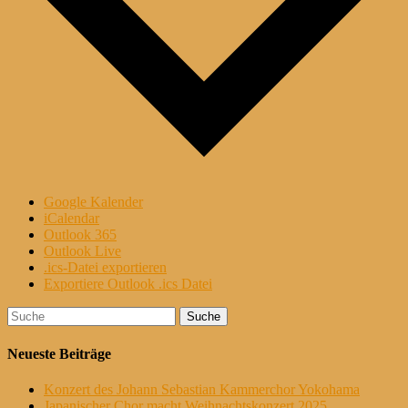
Google Kalender
iCalendar
Outlook 365
Outlook Live
.ics-Datei exportieren
Exportiere Outlook .ics Datei
Suche
nach:
Neueste Beiträge
Konzert des Johann Sebastian Kammerchor Yokohama
Japanischer Chor macht Weihnachtskonzert 2025