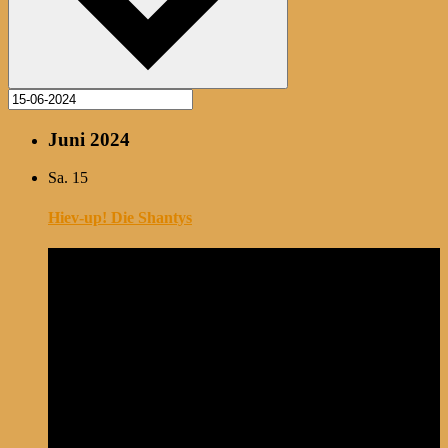
Juni 2024
Sa.
15
Hiev-up! Die Shantys