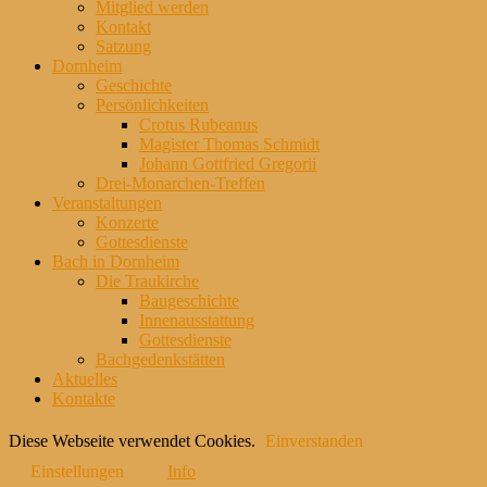
Mitglied werden
Kontakt
Satzung
Dornheim
Geschichte
Persönlichkeiten
Crotus Rubeanus
Magister Thomas Schmidt
Johann Gottfried Gregorii
Drei-Monarchen-Treffen
Veranstaltungen
Konzerte
Gottesdienste
Bach in Dornheim
Die Traukirche
Baugeschichte
Innenausstattung
Gottesdienste
Bachgedenkstätten
Aktuelles
Kontakte
Diese Webseite verwendet Cookies.
Einverstanden
Einstellungen
Info