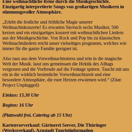
Eine weihnachtliche Reise durch die Musikgeschichte.
Einzigartig interpretierte Songs von großartigen Musikern in
stimmungsvoller Atmosphäre.
„Erlebt die festliche und fröhliche Magie unserer
Weihnachtskonzerte! Es erwarten Sie/euch sechs Musiker, 500
kerzen und ein einzigartiges konzert mit weihnachtlichen Liedern
aus der Musikgeschichte. Von Rock und Pop bis zu klassischen
Weihnachtsliedern reicht unser vielseitiges programm, welches wie
immer für die ganze Familie geeignet ist.
Also raus aus dem Vorweihnachtsstress und rein in die magische
Welt der Musik. lasst uns gemeinsam die Hektik des Alltags
vergessen und die Vorfreude auf die Festtage spüren. Taucht mit uns
ein in die wirklich besinnliche Vorweihnachtszeit und eine
besondere Atmosphäre, die eure Herzen erwärmen wird.“ (Zitat:
Project Unplugged)
Einlass: 15.30 Uhr
Beginn: 16 Uhr
(Platzwahl frei,
Catering ab 15 Uhr)
Kartenvorverkauf: Gärtnerei Seever, Die Thüringer
(Werksverkauf), Arnstadt Touristinformation