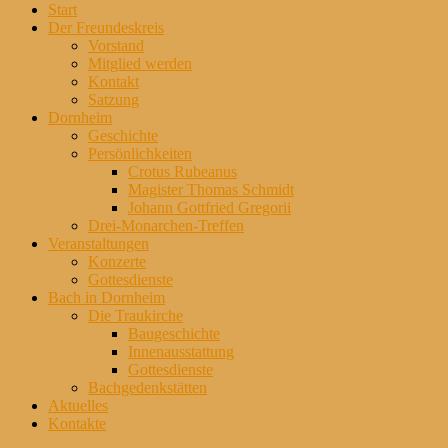
Start
oben
Der Freundeskreis
scrollen
Vorstand
Mitglied werden
Kontakt
Satzung
Dornheim
Geschichte
Persönlichkeiten
Crotus Rubeanus
Magister Thomas Schmidt
Johann Gottfried Gregorii
Drei-Monarchen-Treffen
Veranstaltungen
Konzerte
Gottesdienste
Bach in Dornheim
Die Traukirche
Baugeschichte
Innenausstattung
Gottesdienste
Bachgedenkstätten
Aktuelles
Kontakte