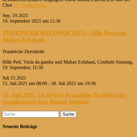
Chor
>>> weiterlesen...
Sep.
19
2021
19. September 2021 um 11:30
THÜRINGER BACHWOCHEN – Hille Perl und
Mahan Esfahani
Traukirche Dornheim
Hille Perl, Viola da gamba und Mahan Esfahani, Cembalo Sonntag,
19. September, 11:30
Juli
15
2021
15. Juli 2021 um 08:00
-
30. Juli 2021 um 19:30
29. Juli 2021, 19:30 Uhr Arnstädter Bachfestival –
Orgelkonzert Ann-Helena Schlüter
Suche
nach:
Neueste Beiträge