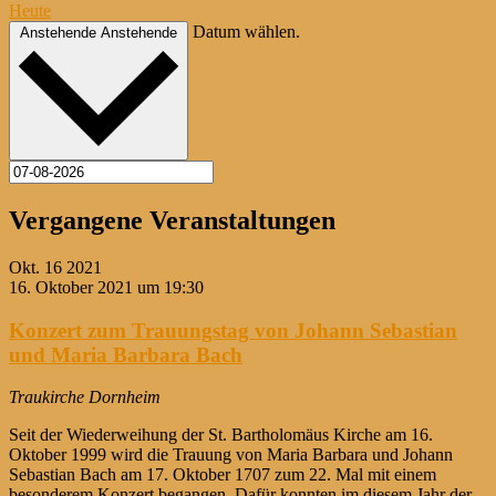
Heute
Datum wählen.
Anstehende
Anstehende
Vergangene Veranstaltungen
Okt.
16
2021
16. Oktober 2021 um 19:30
Konzert zum Trauungstag von Johann Sebastian
und Maria Barbara Bach
Traukirche Dornheim
Seit der Wiederweihung der St. Bartholomäus Kirche am 16.
Oktober 1999 wird die Trauung von Maria Barbara und Johann
Sebastian Bach am 17. Oktober 1707 zum 22. Mal mit einem
besonderem Konzert begangen. Dafür konnten im diesem Jahr der