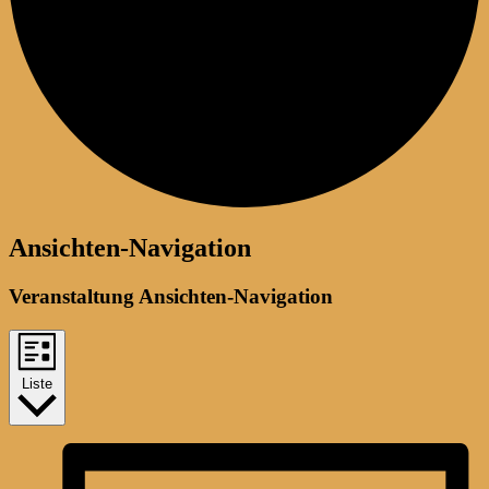
Veranstaltungen
Ansichten-Navigation
Veranstaltung Ansichten-Navigation
Liste