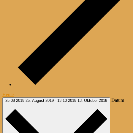
Heute
Datum
25-08-2019
25. August 2019
-
13-10-2019
13. Oktober 2019