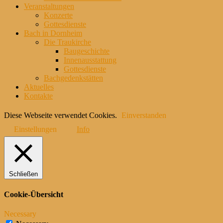
Veranstaltungen
Konzerte
Gottesdienste
Bach in Dornheim
Die Traukirche
Baugeschichte
Innenausstattung
Gottesdienste
Bachgedenkstätten
Aktuelles
Kontakte
Diese Webseite verwendet Cookies.
Einverstanden
Einstellungen
Info
Schließen
Cookie-Übersicht
Necessary